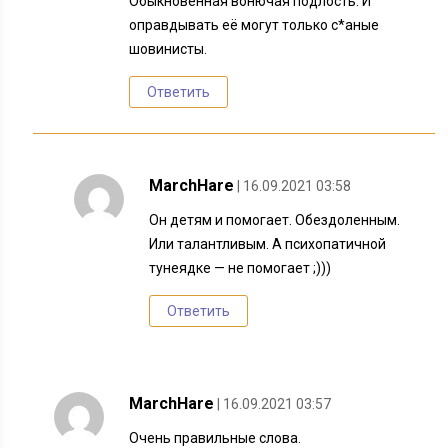
Обыкновенная вонючая подлость. И
оправдывать её могут только с*аные
шовинисты.
Ответить
MarchHare
| 16.09.2021 03:58
Он детям и помогает. Обездоленным.
Или талантливым. А психопатичной
тунеядке — не помогает ;)))
Ответить
MarchHare
| 16.09.2021 03:57
Очень правильные слова.