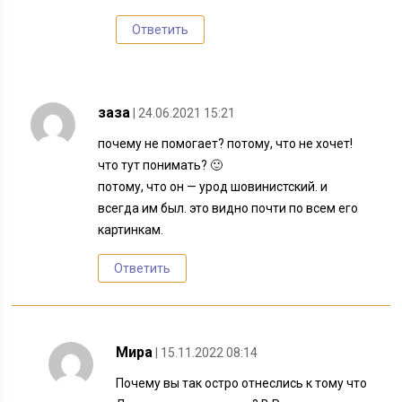
Ответить
заза
| 24.06.2021 15:21
почему не помогает? потому, что не хочет!
что тут понимать? 🙂
потому, что он — урод шовинистский. и
всегда им был. это видно почти по всем его
картинкам.
Ответить
Мира
| 15.11.2022 08:14
Почему вы так остро отнеслись к тому что