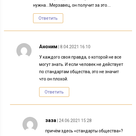
нужна….Мерзавец, он получит за это….
Ответить
Аноним
| 8.04.2021 16:10
У каждого своя правда, о которой не все
могут знать. И если человек не действует
по стандартам общества, это не значит
что он плохой.
Ответить
заза
| 24.06.2021 15:28
причём здесь «стандарты общества»?