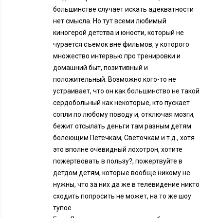
большинстве случает искать адекватности
нет смысла. Но тут всеми любимый
киногерой детства и юности, который не
чурается съемок вне фильмов, у которого
множество интервью про тренировки и
домашний быт, позитивный и
положительный. Возможно кого-то не
устраивает, что он как большинство не такой
сердобольный как некоторые, кто пускает
сопли по любому поводу и, отключая мозги,
бежит отсылать деньги там разным детям
болеющим Петечкам, Светочкам и т.д., хотя
это вполне очевидный лохотрон, хотите
пожертвовать в пользу?, пожертвуйте в
детдом детям, которые вообще никому не
нужны, что за них да же в телевидение никто
сходить попросить не может, на то же шоу
тупое.