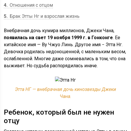
4
Отношения с отцом
5
Брак Этты Нг и взрослая жизнь
Внебрачная дочь кумира миллионов, Джеки Чана,
появилась на свет 19 ноября 1999 г. в Гонконге
. Ее
китайское имя — Ву Чжуо Линь. Другое имя − Этта Нг.
Девочка родилась недоношенной, с маленьким весом,
ослабленной. Многие даже сомневались в том, что она
выживет. Но судьба распорядилась иначе.
Этта НГ — внебрачная дочь кинозвезды Джеки
Чана.
Ребенок, который был не нужен
отцу