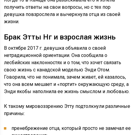
получить ответы на свои вопросы, но с тех пор
девушка повзрослела и вычеркнула отца из своей
жизни.
Брак Этты Нг и взрослая жизнь
В октябре 2017 г. девушка объявила о своей
нетрадиционной ориентации. Она сообщила о
лесбийских наклонностях и о том, что хочет связать
свою жизнь с канадской моделью Энди Отом.
Говорила, что не понимала, зачем живет, ей казалось,
что она всем мешает и «портит» окружающую среду, а
Энди якобы наполнила ее жизнь смыслом и любовью.
К такому мировоззрению Этту подтолкнули различные
причины:
пренебрежение отца, который просто не замечал ее