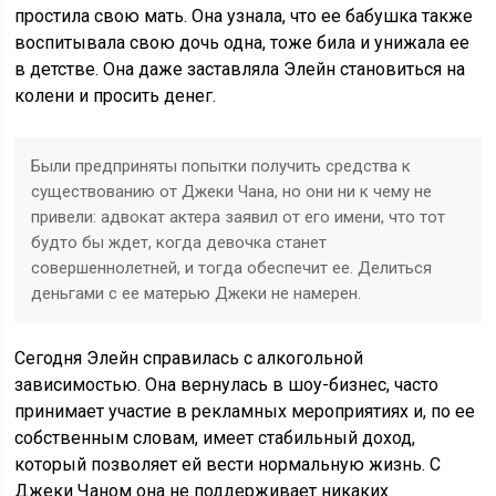
простила свою мать. Она узнала, что ее бабушка также
воспитывала свою дочь одна, тоже била и унижала ее
в детстве. Она даже заставляла Элейн становиться на
колени и просить денег.
Были предприняты попытки получить средства к
существованию от Джеки Чана, но они ни к чему не
привели: адвокат актера заявил от его имени, что тот
будто бы ждет, когда девочка станет
совершеннолетней, и тогда обеспечит ее. Делиться
деньгами с ее матерью Джеки не намерен.
Сегодня Элейн справилась с алкогольной
зависимостью. Она вернулась в шоу-бизнес, часто
принимает участие в рекламных мероприятиях и, по ее
собственным словам, имеет стабильный доход,
который позволяет ей вести нормальную жизнь. С
Джеки Чаном она не поддерживает никаких