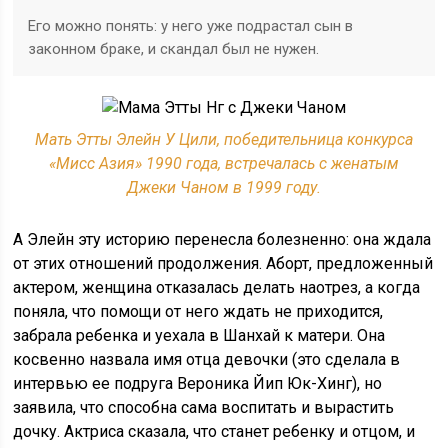
Его можно понять: у него уже подрастал сын в
законном браке, и скандал был не нужен.
Мать Этты Элейн У Цили, победительница конкурса
«Мисс Азия» 1990 года, встречалась с женатым
Джеки Чаном в 1999 году.
А Элейн эту историю перенесла болезненно: она ждала
от этих отношений продолжения. Аборт, предложенный
актером, женщина отказалась делать наотрез, а когда
поняла, что помощи от него ждать не приходится,
забрала ребенка и уехала в Шанхай к матери. Она
косвенно назвала имя отца девочки (это сделала в
интервью ее подруга Вероника Йип Юк-Хинг), но
заявила, что способна сама воспитать и вырастить
дочку. Актриса сказала, что станет ребенку и отцом, и