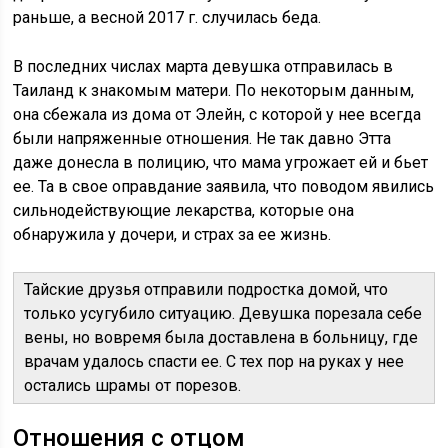
раньше, а весной 2017 г. случилась беда.
В последних числах марта девушка отправилась в
Таиланд к знакомым матери. По некоторым данным,
она сбежала из дома от Элейн, с которой у нее всегда
были напряженные отношения. Не так давно Этта
даже донесла в полицию, что мама угрожает ей и бьет
ее. Та в свое оправдание заявила, что поводом явились
сильнодействующие лекарства, которые она
обнаружила у дочери, и страх за ее жизнь.
Тайские друзья отправили подростка домой, что
только усугубило ситуацию. Девушка порезала себе
вены, но вовремя была доставлена в больницу, где
врачам удалось спасти ее. С тех пор на руках у нее
остались шрамы от порезов.
Отношения с отцом