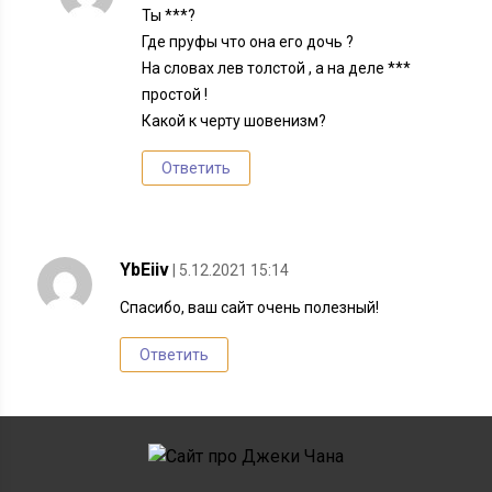
Ты ***?
Где пруфы что она его дочь ?
На словах лев толстой , а на деле ***
простой !
Какой к черту шовенизм?
Ответить
YbEiiv
| 5.12.2021 15:14
Спасибо, ваш сайт очень полезный!
Ответить