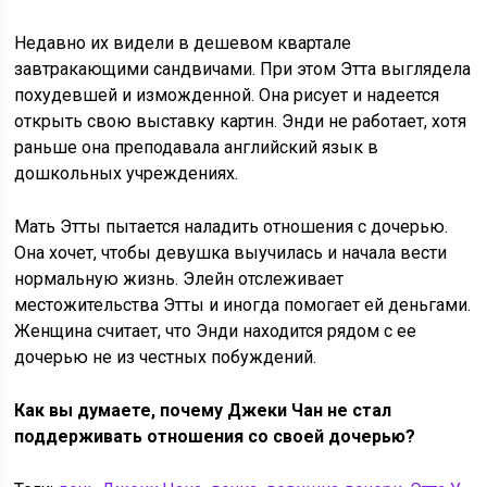
Недавно их видели в дешевом квартале
завтракающими сандвичами. При этом Этта выглядела
похудевшей и изможденной. Она рисует и надеется
открыть свою выставку картин. Энди не работает, хотя
раньше она преподавала английский язык в
дошкольных учреждениях.
Мать Этты пытается наладить отношения с дочерью.
Она хочет, чтобы девушка выучилась и начала вести
нормальную жизнь. Элейн отслеживает
местожительства Этты и иногда помогает ей деньгами.
Женщина считает, что Энди находится рядом с ее
дочерью не из честных побуждений.
Как вы думаете, почему Джеки Чан не стал
поддерживать отношения со своей дочерью?