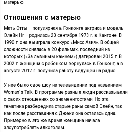
матерью.
Отношения с матерью
Мать Этты − популярная в Гонконге актриса и модель
Элейн Нг − родилась 23 сентября 1973 г. в Кантоне. В
1990 г. она выиграла конкурс «Мисс Азия». В общей
сложности снялась в 20 фильмах, последний из
которых («За львиным камнем») датирован 2015 г. В
2002 г. женщина с ребенком вернулась в Гонконг, а в
августе 2012 г. получила работу ведущей на радио.
У нее было свое шоу на телевидении под названием
Woman´s Talk. В программе разные люди рассказывали
о своих отношениях со знаменитостями. Но эта
тематика разбередила старые раны самой Элейн, так
как после расставания с Джеки она осталась одна.
Примерно в это же время женщина начала
злоупотреблять алкоголем.