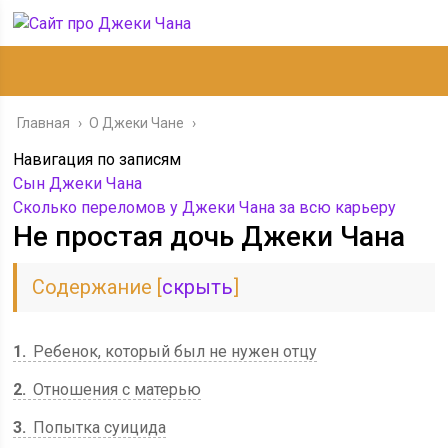
Главная
›
О Джеки Чане
›
Навигация по записям
Сын Джеки Чана
Сколько переломов у Джеки Чана за всю карьеру
Не простая дочь Джеки Чана
Содержание
[
скрыть
]
1
Ребенок, который был не нужен отцу
2
Отношения с матерью
3
Попытка суицида