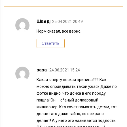
Швед
| 25.04.2021 20:49
Норм сказал, все верно.
Ответить
заза
| 24.06.2021 15:24
Какая к чёрту веская причина??? Как
можно оправдывать такой ужас? Даже по
фотке видно, что дочка в его породу
пошла! Он — с*аный долларовый
миллионер. Кто хочет помогать детям, тот
делает это даже тайно, но всё рано
делает! А у него это называется подлость.