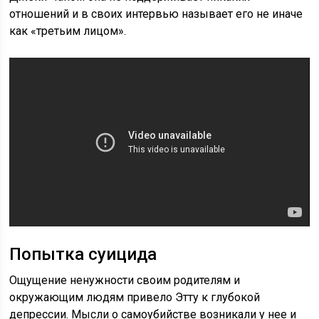
отношений и в своих интервью называет его не иначе
как «третьим лицом».
Попытка суицида
Ощущение ненужности своим родителям и
окружающим людям привело Этту к глубокой
депрессии. Мысли о самоубийстве возникали у нее и