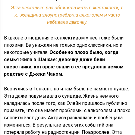
Этта несколько раз обвиняла мать в жестокости, т.
к. женщина злоупотребляла алкоголем и часто
избивала девочку.
В школе отношения с коллективом у нее тоже были
плохими. Ее унижали не только одноклассники, но и
некоторые учителя.
Особенно плохо было, когда
семья жила в Шанхае: девочку даже били
сверстники, которые знали о ее предполагаемом
родстве с Джеки Чаном.
Вернулись в Гонконг, но и там было не намного лучше.
Этта даже подумывала о суициде. Жизнь немного
наладилась после того, как Элейн пришлось публично
признать, что она имеет проблемы с алкоголем и плохо
воспитывает дочь. Актриса раскаялась и пообещала
измениться. В результате всех этих событий она
потеряла работу на радиостанции. Повзрослев, Этта