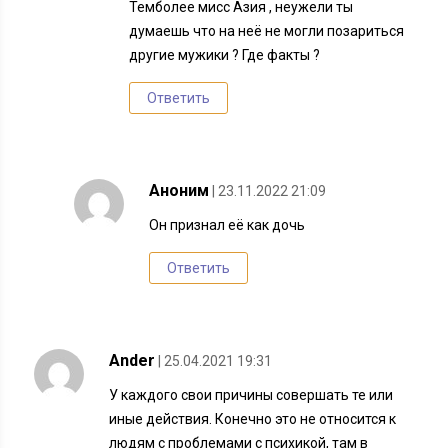
Темболее мисс Азия , неужели ты
думаешь что на неё не могли позариться
другие мужики ? Где факты ?
Ответить
Аноним
| 23.11.2022 21:09
Он признал её как дочь
Ответить
Ander
| 25.04.2021 19:31
У каждого свои причины совершать те или
иные действия. Конечно это не относится к
людям с проблемами с психикой, там в