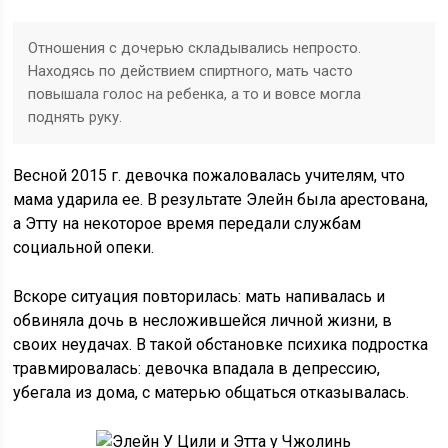
Отношения с дочерью складывались непросто.
Находясь по действием спиртного, мать часто
повышала голос на ребенка, а то и вовсе могла
поднять руку.
Весной 2015 г. девочка пожаловалась учителям, что
мама ударила ее. В результате Элейн была арестована,
а Этту на некоторое время передали службам
социальной опеки.
Вскоре ситуация повторилась: мать напивалась и
обвиняла дочь в несложившейся личной жизни, в
своих неудачах. В такой обстановке психика подростка
травмировалась: девочка впадала в депрессию,
убегала из дома, с матерью общаться отказывалась.