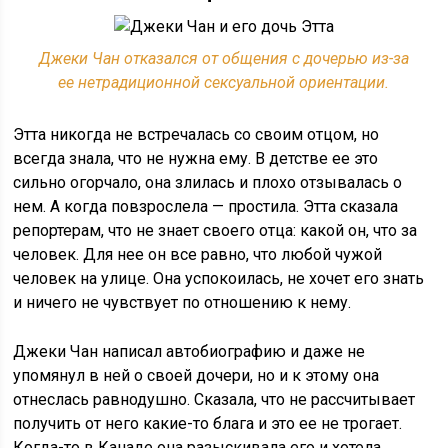
Джеки Чан отказался от общения с дочерью из-за
ее нетрадиционной сексуальной ориентации.
Этта никогда не встречалась со своим отцом, но
всегда знала, что не нужна ему. В детстве ее это
сильно огорчало, она злилась и плохо отзывалась о
нем. А когда повзрослела — простила. Этта сказала
репортерам, что не знает своего отца: какой он, что за
человек. Для нее он все равно, что любой чужой
человек на улице. Она успокоилась, не хочет его знать
и ничего не чувствует по отношению к нему.
Джеки Чан написал автобиографию и даже не
упомянул в ней о своей дочери, но и к этому она
отнеслась равнодушно. Сказала, что не рассчитывает
получить от него какие-то блага и это ее не трогает.
Когда-то в Канаде она разыскивала его и хотела