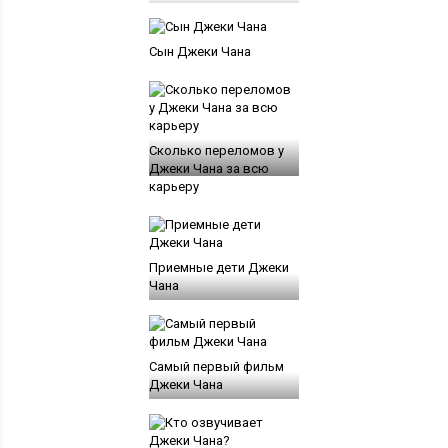
Сын Джеки Чана
Сколько переломов у
Джеки Чана за всю
карьеру
Приемные дети Джеки
Чана
Самый первый фильм
Джеки Чана