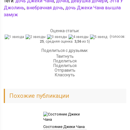
Теги:
дочь Джеки Чана
,
дочка
,
девушка дочери
,
Этта У
Джолинь
,
внебрачная дочь
,
дочь Джеки Чана вышла
замуж
Оценка статьи:
(голосов:
25
, средняя оценка:
3,56
из 5)
Поделиться с друзьями:
Твитнуть
Поделиться
Поделиться
Отправить
Класснуть
Похожие публикации
Состояние Джеки Чана