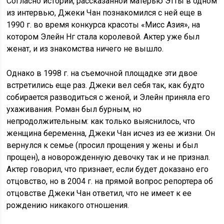
Согласно истории, рассказанной матерью Этты в одном
из интервью, Джеки Чан познакомился с ней еще в
1990 г. во время конкурса красоты «Мисс Азия», на
котором Элейн Нг стала королевой. Актер уже был
женат, и из знакомства ничего не вышло.
Однако в 1998 г. на съемочной площадке эти двое
встретились еще раз. Джеки вел себя так, как будто
собирается разводиться с женой, и Элейн приняла его
ухаживания. Роман был бурным, но
непродолжительным: как только выяснилось, что
женщина беременна, Джеки Чан исчез из ее жизни. Он
вернулся к семье (просил прощения у жены и был
прощен), а новорожденную девочку так и не признал.
Актер говорил, что признает, если будет доказано его
отцовство, но в 2004 г. на прямой вопрос репортера об
отцовстве Джеки Чан ответил, что не имеет к ее
рождению никакого отношения.